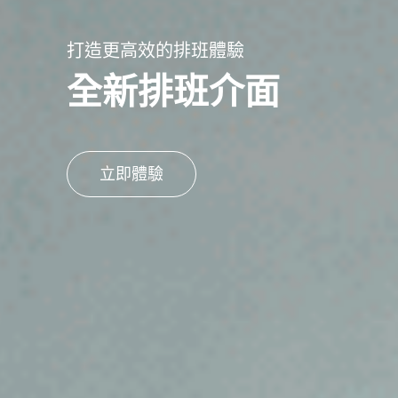
人事、薪酬、出勤一機搞定
人事管理系統
免費試用