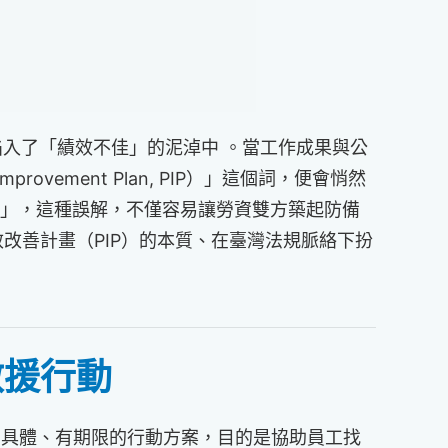
陷入了「績效不佳」的泥淖中 。當工作成果與公
vement Plan, PIP）」這個詞，便會悄然
奏」，這種誤解，不僅容易讓勞資雙方築起防備
改善計畫（PIP）的本質、在臺灣法規脈絡下扮
救援行動
共同制定的具體、有期限的行動方案，目的是協助員工找