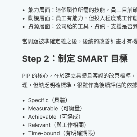
能力層面：這個職位所需的技能，員工目前
動機層面：員工有能力，但投入程度或工作
資源層面：公司給的工具、資訊、支援是否
當問題被準確定義之後，後續的改善計畫才有
Step 2：制定 SMART 目標
PIP 的核心，在於建立具體且客觀的改善標
理，但缺乏明確標準，很難作為後續評估的依據
Specific（具體）
Measurable（可衡量）
Achievable（可達成）
Relevant（與工作相關）
Time-bound（有明確期限）