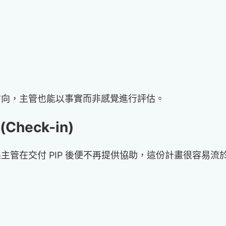
方向，主管也能以事實而非感覺進行評估。
heck-in)
主管在交付 PIP 後便不再提供協助，這份計畫很容易
：