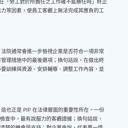
在「勞工對於所擔任之工作確不能勝任時」終止
能力等因素，使員工客觀上無法完成其應負的工
，法院通常會進一步檢視企業是否符合一項非常
有管理措施中的最後選項；換句話說，在做出終
必要訓練與資源、安排輔導、調整工作內容，並
也正是 PIP 在法律層面的重要性所在。一份
動檢查中，最有說服力的客觀證據；換句話說，
他清楚的機會與支持；對企業來說，代表萬一情