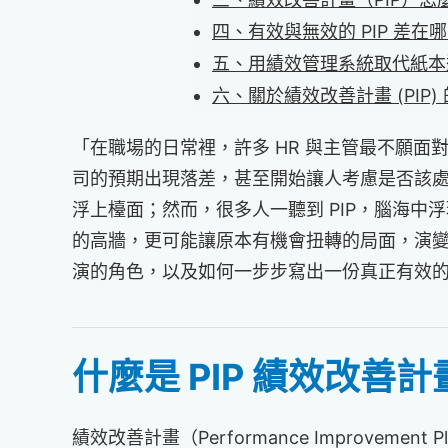
四、有效與無效的 PIP 差
五、用績效管理系統取代紙本追
六、關於績效改善計畫 (PIP) 
「在職場的日常裡，許多 HR 與主管最不願
司的預期出現落差，甚至開始讓人考慮是否該處理「不適
浮上檯面；然而，很多人一聽到 PIP，腦海
的高牆，更可能讓原本有機會扭轉的局面，演變
演的角色，以及如何一步步寫出一份真正有效的P
什麼是 PIP 績效改
績效改善計畫（Performance Improv