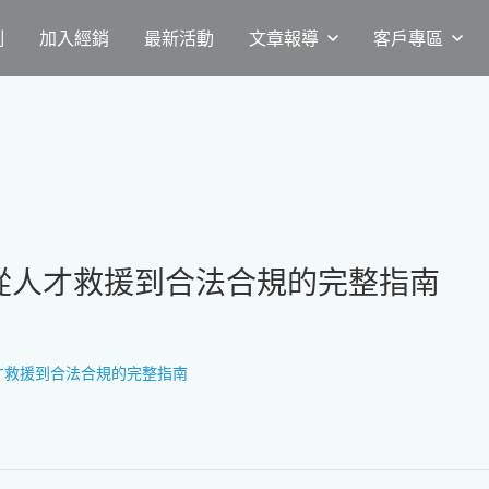
例
加入經銷
最新活動
文章報導
客戶專區
寫？從人才救援到合法合規的完整指南
從人才救援到合法合規的完整指南