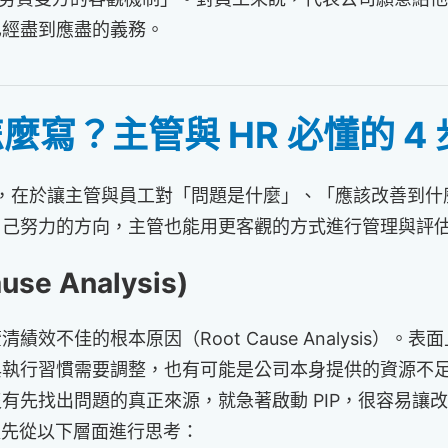
已經盡到應盡的義務。
麼寫？主管與 HR 必懂的 4
值，在於讓主管與員工對「問題是什麼」、「應該改善到
己努力的方向，主管也能用更客觀的方式進行管理與評估。
se Analysis)
效不佳的根本原因（Root Cause Analysis）
與執行習慣需要調整，也有可能是公司本身提供的資源不
有先找出問題的真正來源，就急著啟動 PIP，很容易讓
以先從以下層面進行思考：