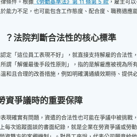
法律條件。根據
《勞動基準法》第 11 條第 5 款
，雇主可以
限於能力不足，也可能包含工作態度、配合度、職務適應
」？法院判斷合法性的核心標準
觀認定「這位員工表現不好」，就直接支持解雇的合法性
。所謂「解僱最後手段性原則」，指的是解雇應被視為所
為溫和且合理的改善措施，例如明確溝通績效期待、提供
對勞資爭議時的重要保障
表現確實有問題，資遣的合法性也可能在爭議中被挑戰，這
，加上每次追蹤面談的書面紀錄，就是企業在勞資爭議或勞
保護勞資雙方的客觀機制」。對員工來說，代表公司願意給