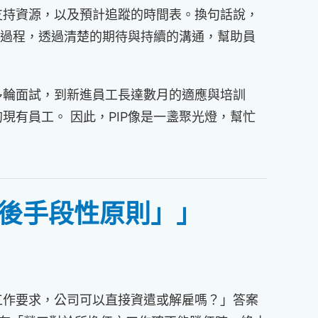
支持資源，以及預計追蹤的時間表。換句話說，
」的過程，透過清楚的期待與持續的溝通，幫助員
多輪面試，到新進員工長達數月的適應與培訓
有員工。 因此，PIP像是一盞聚光燈，幫忙
最後手段性原則」」
工作要求，公司可以直接資遣或解雇嗎？」答案