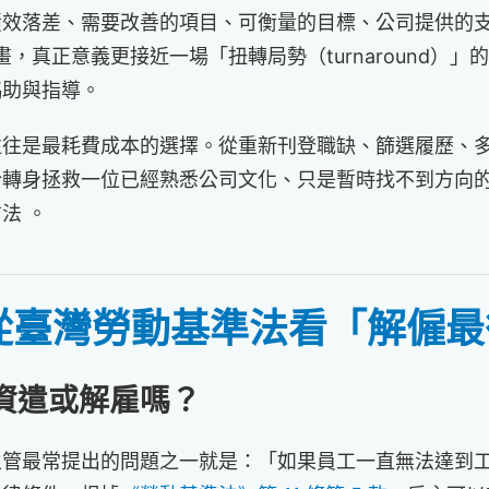
績效落差、需要改善的項目、可衡量的目標、公司提供的
畫，真正意義更接近一場「扭轉局勢（turnaround）
協助與指導。
往往是最耗費成本的選擇。從重新刊登職缺、篩選履歷、
轉身拯救一位已經熟悉公司文化、只是暫時找不到方向的現
法 。
？從臺灣勞動基準法看「解僱
資遣或解雇嗎？
主管最常提出的問題之一就是：「如果員工一直無法達到