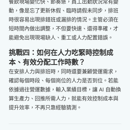
餐飲現場變化快、節奏急，員工出勤狀況常有變
動，像是忘了更新休假、臨時請假未同步，排班
時很容易出現排錯班或漏排的情況。主管必須在
短時間內做出調整，不但要快速、還得準確，才
能避免出現現場缺人、重工或人力配置錯誤。
挑戰四：如何在人力吃緊時控制成
本、有效分配工作時數？
在安排人力與排班時，同時還要兼顧營運需求，
確認每個時段、每個崗位的人力是否到位。若能
依據過往營運數據，輸入業績目標，讓 AI 自動換
算生產力、回推所需人力，就能有效控制成本與
提升效率，不再只靠經驗猜測。