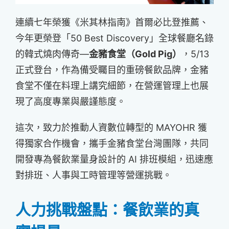
連續七年榮獲《米其林指南》首爾必比登推薦、
今年更榮登「50 Best Discovery」全球餐廳名錄
的韓式燒肉傳奇—
金豬食堂（Gold Pig）
，5/13
正式登台，作為備受矚目的重磅餐飲品牌，金豬
食堂不僅在料理上講究細節，在營運管理上也展
現了高度專業與嚴謹態度。
這次，致力於推動人資數位轉型的 MAYOHR 獲
得獨家合作機會，攜手金豬食堂台灣團隊，共同
開發專為餐飲業量身設計的 AI 排班模組，迅速應
對排班、人事與工時管理等營運挑戰。
人力挑戰盤點：餐飲業的真