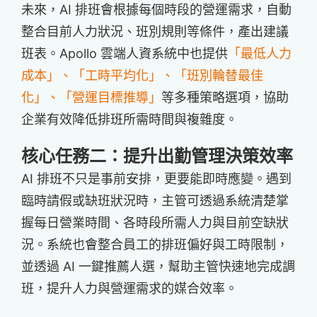
未來，AI 排班會根據每個時段的營運需求，自動
整合目前人力狀況、班別規則等條件，產出建議
班表。Apollo 雲端人資系統中也提供
「最低人力
成本」、「工時平均化」、「班別輪替最佳
化」、「營運目標推導」
等多種策略選項，協助
企業有效降低排班所需時間與複雜度。
核心任務二：提升出勤管理決策效率
AI 排班不只是事前安排，更要能即時應變。遇到
臨時請假或缺班狀況時，主管可透過系統清楚掌
握每日營業時間、各時段所需人力與目前空缺狀
況。系統也會整合員工的排班偏好與工時限制，
並透過 AI 一鍵推薦人選，幫助主管快速地完成調
班，提升人力與營運需求的媒合效率。