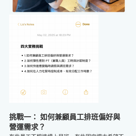
挑戰一： 如何兼顧員工排班偏好與
營運需求？