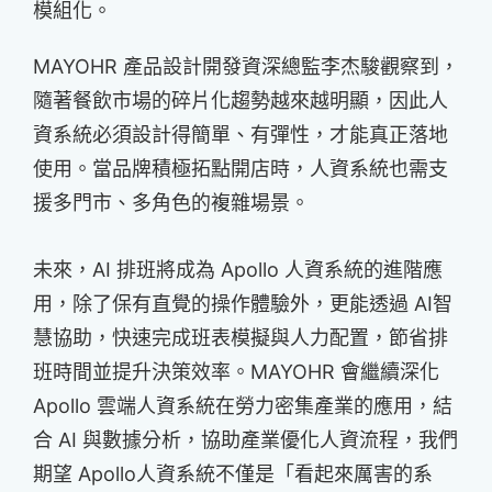
模組化。
MAYOHR 產品設計開發資深總監李杰駿觀察到，
隨著餐飲市場的碎片化趨勢越來越明顯，因此人
資系統必須設計得簡單、有彈性，才能真正落地
使用。當品牌積極拓點開店時，人資系統也需支
援多門市、多角色的複雜場景。
未來，AI 排班將成為 Apollo 人資系統的進階應
用，除了保有直覺的操作體驗外，更能透過 AI智
慧協助，快速完成班表模擬與人力配置，節省排
班時間並提升決策效率。MAYOHR 會繼續深化
Apollo 雲端人資系統在勞力密集產業的應用，結
合 AI 與數據分析，協助產業優化人資流程，我們
期望 Apollo人資系統不僅是「看起來厲害的系