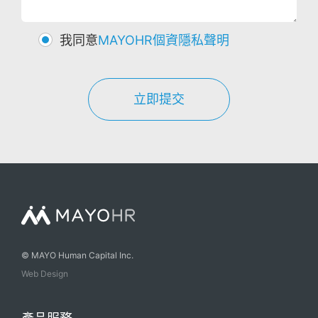
我同意
MAYOHR個資隱私聲明
立即提交
© MAYO Human Capital Inc.
Web Design