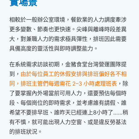
實場景
相較於一般辦公室環境，餐飲業的人力調度牽涉
更多變數、節奏也更快速。尖峰與離峰時段差異
大，對兼職人力的需求極具彈性，排班因此需要
具備高度的靈活性與即時調整能力。
在系統需求訪談初期，金豬食堂台灣營運團隊提
到，
由於每位員工的休假安排與排班偏好各不相
同，
排班主管們每週需花 2–3 小時處理班表
，除
了要掌握內外場當前可用人力，還要預估每個時
段、每個崗位的即時需求，並考慮誰有請假、誰
希望不要排早班、誰昨天已經連上8小時了……稍
有不慎，就可能出現人力空窗、或是違反勞基法
的排班狀況。