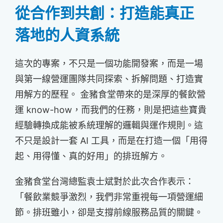
從合作到共創：打造能真正
落地的人資系統
這次的專案，不只是一個功能開發案，而是一場
與第一線營運團隊共同探索、拆解問題、打造實
用解方的歷程。 金豬食堂帶來的是深厚的餐飲營
運 know-how，而我們的任務，則是把這些寶貴
經驗轉換成能被系統理解的邏輯與運作規則。這
不只是設計一套 AI 工具，而是在打造一個「用得
起、用得懂、真的好用」的排班解方。
金豬食堂台灣總監袁士斌對於此次合作表示：
「餐飲業競爭激烈，我們非常重視每一項營運細
節。排班雖小，卻是支撐前線服務品質的關鍵。