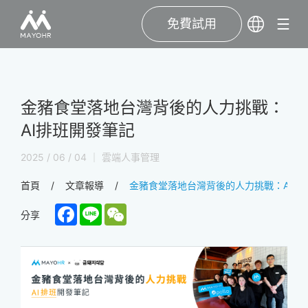
免費試用
金豬食堂落地台灣背後的人力挑戰：
AI排班開發筆記
2025 / 06 / 04 ｜ 雲端人事管理
首頁
文章報導
金豬食堂落地台灣背後的人力挑戰：AI排
Facebook
Line
WeChat
分享