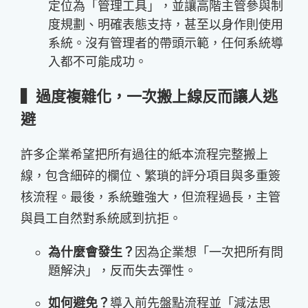
定位為「管理工具」，並讓高階主管參與制
度規劃、明確表態支持，甚至以身作則使用
系統。沒有管理者的帶頭示範，任何系統導
入都不可能成功。
▍過度複雜化，一次搬上線反而讓人逃
避
許多企業希望把所有過往的紙本流程完整搬上
線，包含細碎的欄位、繁瑣的評分項目與多重簽
核流程。最後，系統雖強大，但流程過長，主管
與員工自然對系統感到抗拒。
為什麼會發生？
因為企業想「一次把所有問
題解決」，反而失去彈性。
如何避免？
導入前先盤點流程並「減法思