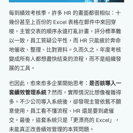
每到績效考核季，許多 HR 的畫面都很相似：十
幾份甚至上百份的 Excel 表格在郵件中來回穿
梭，主管交表的順序永遠打亂計畫，評分標準難
以一致，員工質疑公平性，而 HR 只能疲於奔命
地催收、整理、比對資料。久而久之，年度考核
變成所有人都想盡快結束的流程，而不是組織發
展的工具。
也因此，愈來愈多企業開始思考：
是否該導入一
套績效管理系統？
然而，實際情況比想像複雜得
多。不少公司導入系統後，卻發現主管依舊不願
意使用、員工看不懂流程、HR 還是要到處催
交。最後，這套系統只是「更漂亮的 Excel」，
未能真正改善績效管理的本質問題。