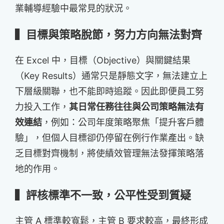
業輔導經驗中最常見的狀況。
▍目標與策略脫節，努力方向無法對齊
在 Excel 中，目標（Objective）與關鍵結果
（Key Results）通常只是靜態文字，無法建立上
下層級關聯，也不能即時追蹤。因此即便員工努
力投入工作，
其日常任務往往與公司策略無法有
效連結
，例如：公司年度策略聚焦「提升客戶體
驗」，但個人目標卻仍停留在例行作業產出。缺
乏目標對齊機制，將使績效管理無法發揮策略落
地的作用。
▍評核標準不一致，公平性受到質疑
主管 A 標準較寬鬆，主管 B 要求較高，最終形成