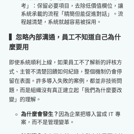
考」：保留必要項目，去除低價值欄位，讓
系統承載的流程「精簡但能促進對話」。流
程越清楚，系統就越容易被採用。
▍忽略內部溝通，員工不知道自己為什
麼要用
即使系統順利上線，如果員工不了解新的評核方
式、主管不清楚回饋如何紀錄，整個機制仍會停
留在表面。許多導入失敗的案例，都並非技術問
題，而是組織沒有真正建立起「我們為什麼要改
變」的理解。
為什麼會發生？
因為企業把導入當成 IT 專
案，而不是管理變革。