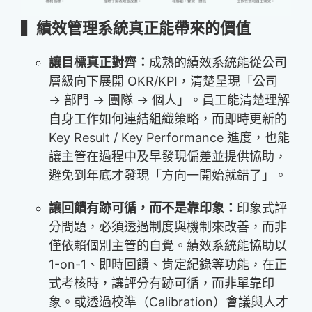
▍績效管理系統真正能帶來的價值
讓目標真正對齊：
成熟的績效系統能從公司
層級向下展開 OKR/KPI，清楚呈現「公司
→ 部門 → 團隊 → 個人」。員工能清楚理解
自身工作如何連結組織策略，而即時更新的
Key Result / Key Performance 進度，也能
讓主管在過程中及早發現偏差並提供協助，
避免到年底才發現「方向一開始就錯了」。
讓回饋有跡可循，而不是靠印象：
印象式評
分問題，必須透過制度與機制來改善，而非
僅依賴個別主管的自覺。績效系統能協助以
1-on-1、即時回饋、肯定紀錄等功能，在正
式考核時，讓評分有跡可循，而非單靠印
象。或透過校準（Calibration）會議與人才