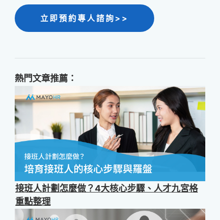
立即預約專人諮詢>>
熱門文章推薦：
接班人計劃怎麼做？4大核心步驟、人才九宮格
重點整理