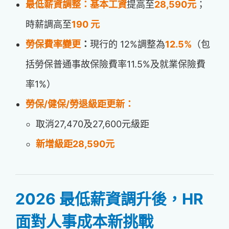
最低薪資調整：基本工資
提高至
28,590元
；
時薪調高至
190 元
勞保費率變更
：
現行的 12%調整為
12.5%
（包
括勞保普通事故保險費率11.5%及就業保險費
率1%）
勞保/健保/勞退級距更新：
取消27,470及27,600元級距
新增級距28,590元
2026 最低薪資調升後，HR
面對人事成本新挑戰