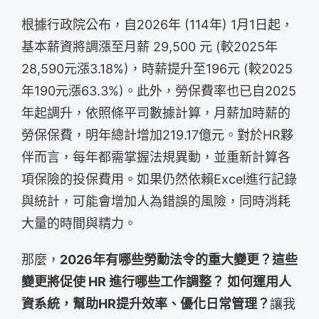
根據行政院公布，自2026年 (114年) 1月1日起
，
基本薪資將調漲至月薪 29,500 元 (較2025年
28,590元漲3.18%)，時薪提升至196元 (較2025
年190元漲63.3%)。此外，勞保費率也已自2025
年起調升，依照條平司數據計算，月薪加時薪的
勞保保費，明年總計增加219.17億元。對於HR夥
伴而言，每年都需掌握法規異動，並重新計算各
項保險的投保費用。如果仍然依賴Excel進行記錄
與統計，可能會增加人為錯誤的風險，同時消
耗
大量的時間與精力。
那麼，
2026年有哪些勞動法令的重大變更？這些
變更將促使 HR 進行哪些工作調整？ 如何運用人
資系統，幫助HR提升效率、優化日常管理？
讓我