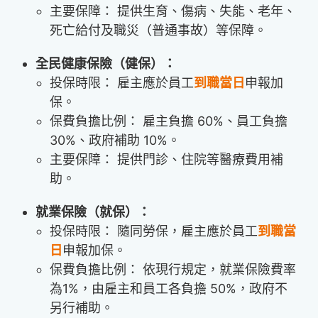
主要保障： 提供生育、傷病、失能、老年、
死亡給付及職災（普通事故）等保障。
全民健康保險（健保）：
投保時限： 雇主應於員工
到職當日
申報加
保。
保費負擔比例： 雇主負擔 60%、員工負擔
30%、政府補助 10%。
主要保障： 提供門診、住院等醫療費用補
助。
就業保險（就保）：
投保時限： 隨同勞保，雇主應於員工
到職當
日
申報加保。
保費負擔比例： 依現行規定，就業保險費率
為1%，由雇主和員工各負擔 50%，政府不
另行補助。