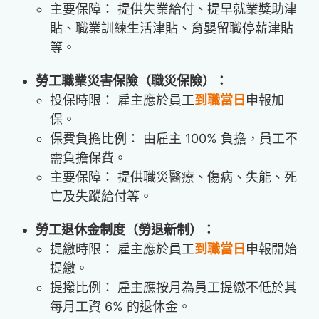
主要保障： 提供失業給付、提早就業獎助津
貼、職業訓練生活津貼、育嬰留職停薪津貼
等。
勞工職業災害保險（職災保險）：
投保時限： 雇主應於員工
到職當日
申報加
保。
保費負擔比例： 由雇主 100% 負擔，員工不
需負擔保費。
主要保障： 提供職災醫療、傷病、失能、死
亡及失蹤給付等。
勞工退休金制度（勞退新制）：
提繳時限： 雇主應於員工
到職當日
申報開始
提繳。
提撥比例： 雇主應按月為員工提繳不低於其
每月工資 6% 的退休金。