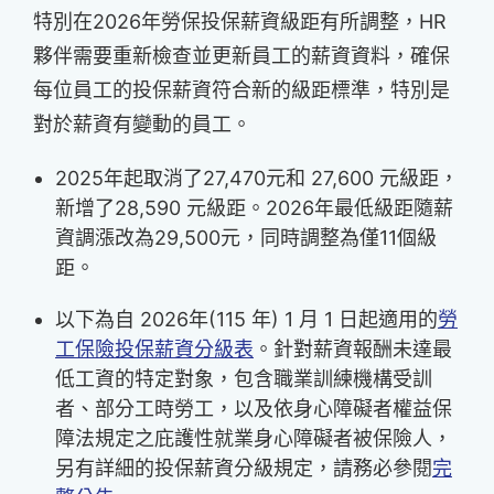
特別在2026年勞保投保薪資級距有所調整，HR
夥伴需要重新檢查並更新員工的薪資資料，確保
每位員工的投保薪資符合新的級距標準，特別是
對於薪資有變動的員工。
2025年起取消了27,470元和 27,600 元級距，
新增了28,590 元級距。2026年最低級距隨薪
資調漲改為29,500元，同時調整為僅11個級
距。
以下為自 2026年(115 年) 1 月 1 日起適用的
勞
工保險投保薪資分級表
。針對薪資報酬未達最
低工資的特定對象，包含職業訓練機構受訓
者、部分工時勞工，以及依身心障礙者權益保
障法規定之庇護性就業身心障礙者被保險人，
另有詳細的投保薪資分級規定，請務必參閱
完