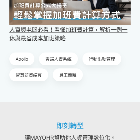
人資與老闆必看！看懂加班費計算，解析一例一
休與最省成本加班策略
Apollo
雲端人資系統
行動出勤管理
智慧薪資結算
員工體驗
即刻轉型
讓MAYOHR幫助你人資管理數位化。