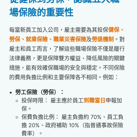
場保險的重要性
每當新員工加入公司，雇主需要為其投保
健保、
勞保、就業保險、職業災害保險
及
勞退機制
。對
雇主和員工而言，了解這些職場保險不僅是履行
法律義務，更是保障雙方權益、降低風險的關鍵
措施，能有效確保職場的安全與穩定。不同保險
的費用負擔比例和主要保障各不相同。例如：
勞工保險（勞保）：
投保時限： 雇主應於員工
到職當日
申報加
保。
保費負擔比例： 雇主負擔約 70%、員工負
擔 20%、政府補助 10%（指普通事故保險
費率）。