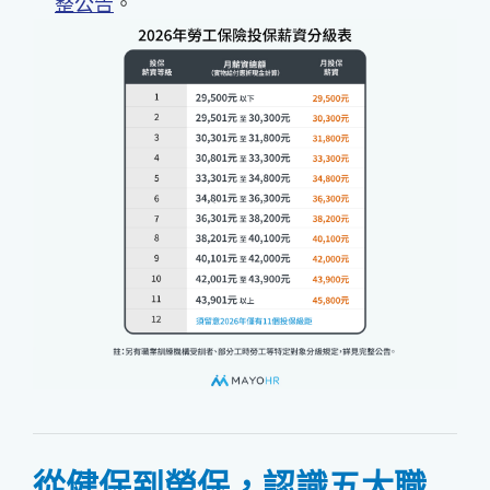
整公告
。
從健保到勞保，認識五大職