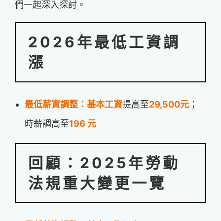
們一起深入探
討。
2026年最低工資調
漲
最低薪資調整：基本工資
提高至
29,500元
；
時薪調高至
196 元
回顧：2025年勞動
法規重大變更一覽