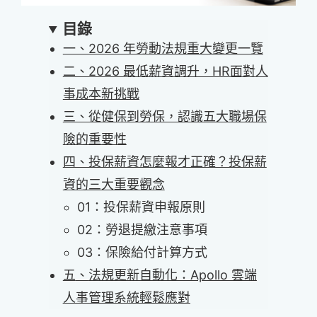
目錄
一、2026 年勞動法規重大變更一覽
二、2026 最低薪資調升，HR面對人
事成本新挑戰
三、從健保到勞保，認識五大職場保
險的重要性
四、投保薪資怎麼報才正確？投保薪
資的三大重要觀念
01：投保薪資申報原則
02：勞退提繳注意事項
03：保險給付計算方式
五
、
法規更新自動化：Apollo 雲端
人事管理系統輕鬆應對