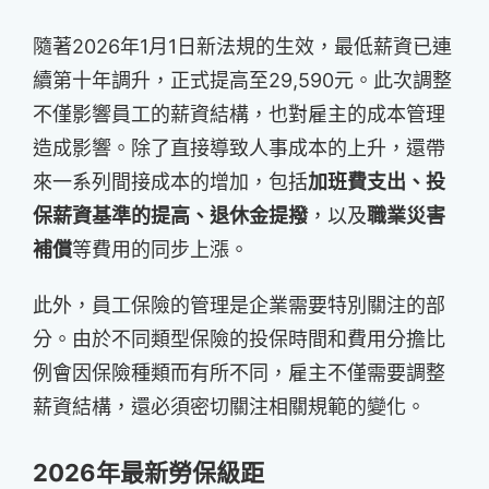
隨著2026年1月1日新法規的生效，最低薪資已連
續第十年調升，正式提高至29,590元。此次調整
不僅影響員工的薪資結構，也對雇主的成本管理
造成影響。除了直接導致人事成本的上升，還帶
來一系列間接成本的增加，包括
加班費支出、投
保薪資基準的提高、退休金提撥
，以及
職業災害
補償
等費用的同步上漲。
此外，員工保險的管理是企業需要特別關注的部
分。由於不同類型保險的投保時間和費用分擔比
例會因保險種類而有所不同，雇主不僅需要調整
薪資結構，還必須密切關注相關規範的變化。
2026年最新勞保級距