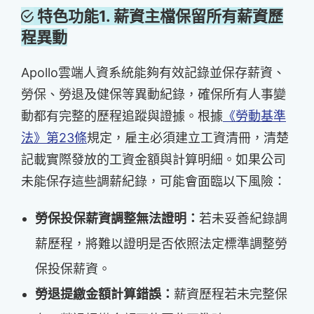
特色功能1. 薪資主檔保留所有薪資歷
程異動
Apollo雲端人資系統能夠有效記錄並保存薪資、
勞保、勞退及健保等異動紀錄，確保所有人事變
動都有完整的歷程追蹤與證據。根據
《勞動基準
法》第23條
規定，雇主必須建立工資清冊，清楚
記載實際發放的工資金額與計算明細。如果公司
未能保存這些調薪紀錄，可能會面臨以下風險：
勞保投保薪資調整無法證明：
若未妥善紀錄調
薪歷程，將難以證明是否依照法定標準調整勞
保投保薪資。
勞退提繳金額計算錯誤：
薪資歷程若未完整保