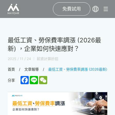
免費試用
最低工資、勞保費率調漲 (2026最
新) ，企業如何快速應對？
2025 / 11 / 24 ｜ 薪資計算妙招
首頁
文章報導
最低工資、勞保費率調漲 (2026最新) 
Facebook
Line
WeChat
分享