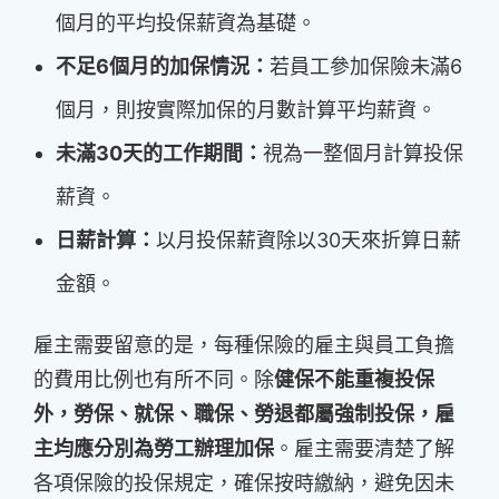
個月的平均投保薪資為基礎。
不足6個月的加保情況：
若員工參加保險未滿6
個月，則按實際加保的月數計算平均薪資。
未滿30天的工作期間：
視為一整個月計算投保
薪資。
日薪計算：
以月投保薪資除以30天來折算日薪
金額。
雇主需要留意的是，每種保險的雇主與員工負擔
的費用比例也有所不同。除
健保不能重複投保
外，勞保、就保、職保、勞退都屬強制投保，雇
主均應分別為勞工辦理加保
。雇主需要清楚了解
各項保險的投保規定，確保按時繳納，避免因未