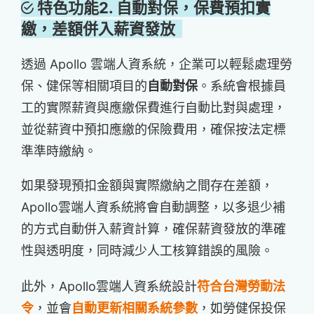
特色功能2. 自動對保，保費預扣實
繳，差額併入薪資發放
透過 Apollo 雲端人資系統，企業可以輕鬆處理勞
保、健保等相關項目的
自動對保
。系統會根據員
工的實際薪資與應繳保費進行自動比對與處理，
並從薪資中預扣應繳的保險費用，確保按法定標
準準時繳納。
如果發現預扣金額與實際繳納之間存在差額，
Apollo雲端人資系統將會自動調整，以多退少補
的方式自動併入薪資計算，確保薪資發放的準確
性與透明度，同時減少人工核算錯誤的風險。
此外，Apollo雲端人資系統設計
符合台灣勞動法
令
，並會
自動更新相關系統參數
，如勞健保投保