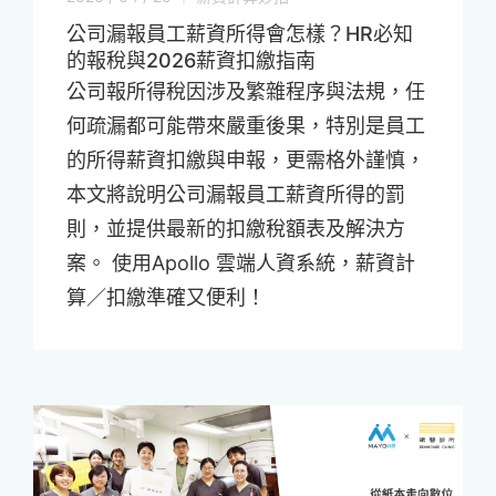
公司漏報員工薪資所得會怎樣？HR必知
的報稅與2026薪資扣繳指南
公司報所得稅因涉及繁雜程序與法規，任
何疏漏都可能帶來嚴重後果，特別是員工
的所得薪資扣繳與申報，更需格外謹慎，
本文將說明公司漏報員工薪資所得的罰
則，並提供最新的扣繳稅額表及解決方
案。 使用Apollo 雲端人資系統，薪資計
算／扣繳準確又便利！