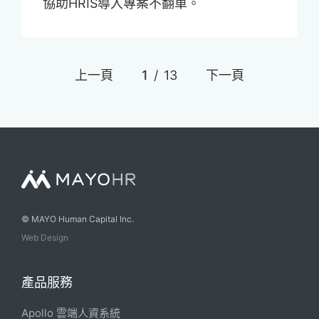
協助HRIS導入專案不翻車。
上一頁
1
/
13
下一頁
© MAYO Human Capital Inc.
Web Design
產品服務
Apollo 雲端人資系統