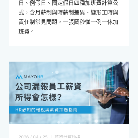
日、例假日、國定假日四種加班費計算公
式，含月薪制與時薪制差異、變形工時與
責任制常見問題，一張圖秒懂一例一休加
班費。
2026 / 04 / 25 ｜ 薪資計算妙招