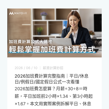
2026 / 06 / 10 ｜ 薪資計算妙招
2026加班費計算完整指南｜平日/休息
日/例假日/國定假日公式一次看懂
2026加班費怎麼算？月薪÷30÷8＝時
薪，平日加班前2小時×1.34、第3小時起
×1.67。本文用實際案例拆解平日、休息