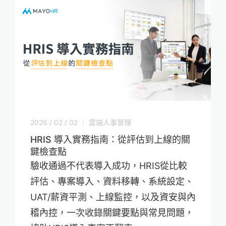
2026 / 02 / 02 ｜ 雲端人事管理
HRIS 導入實務指南：從評估到上線的關
鍵檢查點
驗收通過不代表導入成功，HRIS從比較
評估、專案導入、資料移轉、系統設定、
UAT/薪資平測、上線監控，以及資安與內
稽內控，一次收錄關鍵要點與常見問題，