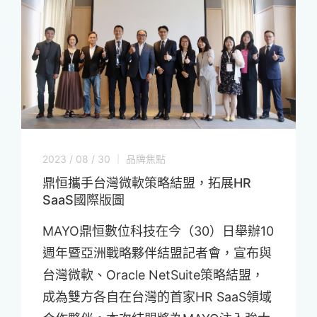
2023 / 08 / 30 ｜ 品牌焦點
鼎恒攜手台灣微軟策略結盟，拓展HR
SaaS國際版圖
MAYO鼎恒數位科技在今（30）日舉辦10
週年暨亞洲戰略夥伴結盟記者會，宣布與
台灣微軟、Oracle NetSuite策略結盟，
成為雙方各自在台灣的首家HR SaaS領域