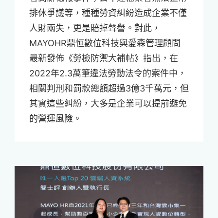
排休爭議等，種種勞資糾紛造成企業不僅
人財兩失，更是賠掉聲譽。對此，
MAYOHR鼎恒數位科技與愛森管理顧問
最新發佈《勞檢防禦大補帖》指出，在
2022年2.3萬筆違法勞動法令的案件中，
相關判刑和罰款總額超過3億3千萬元，但
其實這些糾紛，大多是企業可以提前避免
的營運風險。