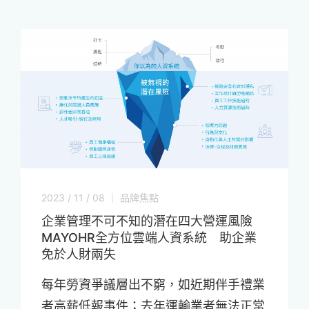
2023 / 11 / 08 ｜ 品牌焦點
企業管理不可不知的潛在四大營運風險
MAYOHR全方位雲端人資系統 助企業
免於人財兩失
每年勞資爭議層出不窮，如近期伴手禮業
者高薪低報事件；去年運輸業者無法正常