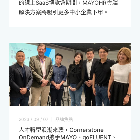
的線上SaaS博覽會期間，MAYOHR雲端
解決方案將吸引更多中小企業下單。
2023 / 09 / 07 ｜ 品牌焦點
人才轉型浪潮來襲，Cornerstone
OnDemand攜手MAYO、goFLUENT、