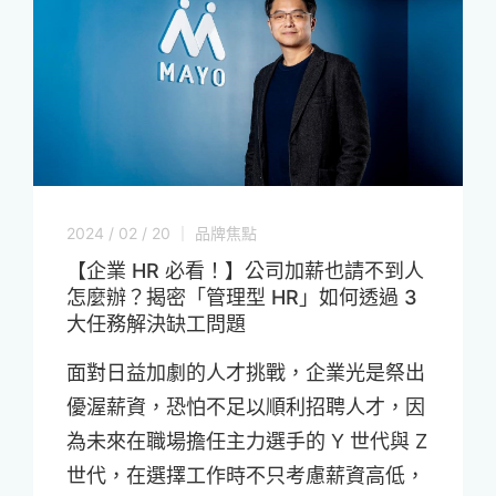
2024 / 02 / 20 ｜ 品牌焦點
【企業 HR 必看！】公司加薪也請不到人
怎麼辦？揭密「管理型 HR」如何透過 3
大任務解決缺工問題
面對日益加劇的人才挑戰，企業光是祭出
優渥薪資，恐怕不足以順利招聘人才，因
為未來在職場擔任主力選手的 Y 世代與 Z
世代，在選擇工作時不只考慮薪資高低，