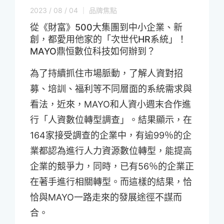
2023 / 08 / 04 ｜ 品牌焦點
從《財富》500大集團到中小企業、新
創，都愛用他家的「次世代HR系統」！
MAYO鼎恒數位科技如何辦到？
為了持續抓住市場脈動，了解人資對招
募、培訓、福利等不同層面的系統需求與
看法，近來，MAYO和人資小週末合作進
行「人資數位轉型調查」。結果顯示，在
164家接受調查的企業中，有逾99％的企
業都認為進行人力資源數位轉型，能提高
企業的競爭力，同時，已有56％的企業正
在著手進行相關轉型。而這樣的結果，恰
恰與MAYO一路走來的發展途徑不謀而
合。