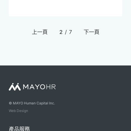
上一頁
2
/
7
下一頁
© MAYO Human Capital Inc.
Web Design
產品服務