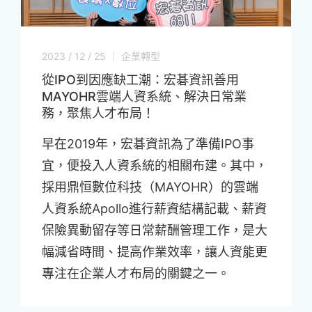
2023 / 12 / 25 ｜ 企業轉型
從IPO到因應缺工潮：宏碁資訊善用
MAYOHR雲端人資系統、解決日常業
務，聚焦人才布局！
早在2019年，宏碁資訊為了準備IPO事
宜，便投入人資系統的相關布建。其中，
採用鼎恒數位科技（MAYOHR）的雲端
人資系統Apollo進行薪資結構記載、薪資
保險異動留存等日常薪酬管理工作，是大
幅減省時間、提高作業效率，讓人資能更
專注在企業人才布局的關鍵之一。