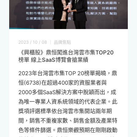
2023 / 10 / 08 ｜ 品牌焦點
《興櫃股》鼎恒闖進台灣雲市集TOP20
榜單 線上SaaS博覽會搶業績
2023年台灣雲市集TOP 20榜單揭曉，鼎
恒(6738)在超過400家的資服業者與
2000多個SaaS解決方案中脫穎而出，成
為唯一專業人資系統領域的代表企業。此
獎項評選標準依台灣雲市集開站兩年期
間，銷售不重複家數、銷售金額及產業特
色等條件篩選。鼎恒樂觀預期在剛剛啟動