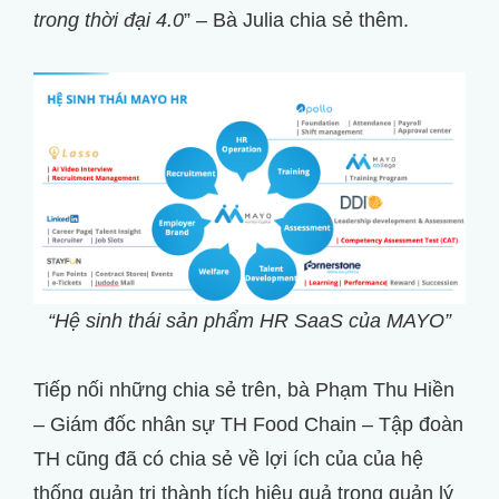
trong thời đại 4.0
” – Bà Julia chia sẻ thêm.
“Hệ sinh thái sản phẩm HR SaaS của MAYO”
Tiếp nối những chia sẻ trên, bà Phạm Thu Hiền
– Giám đốc nhân sự TH Food Chain – Tập đoàn
TH cũng đã có chia sẻ về lợi ích của của hệ
thống quản trị thành tích hiệu quả trong quản lý