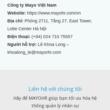
Công ty Mayo Việt Nam
Website:
https://www.mayohr.com/vn
Địa chỉ:
Phòng 2711, Tầng 27, East Tower,
Lotte Center Hà Nội
Điện thoại:
(+84) 024 710 75557
Người hỗ trợ:
Lê Khoa Long –
khoalong_le@mayorhr.com
Liên hệ với chúng tôi
Hãy để MAYOHR giúp bạn tối ưu hóa hệ
thống quản lý nhân sự