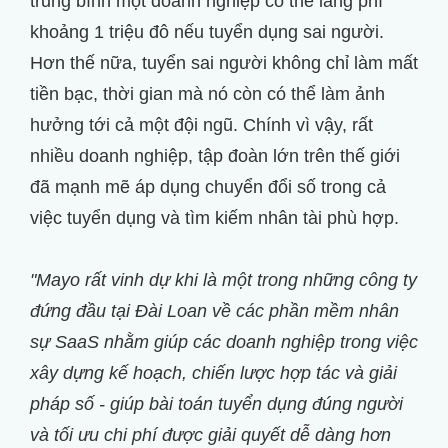
trung bình một doanh nghiệp có thể lãng phí
khoảng 1 triệu đô nếu tuyển dụng sai người.
Hơn thế nữa, tuyển sai người không chỉ làm mất
tiền bạc, thời gian mà nó còn có thể làm ảnh
hưởng tới cả một đội ngũ. Chính vì vậy, rất
nhiều doanh nghiệp, tập đoàn lớn trên thế giới
đã mạnh mẽ áp dụng chuyển đổi số trong cả
việc tuyển dụng và tìm kiếm nhân tài phù hợp.
"Mayo rất vinh dự khi là một trong những công ty
đứng đầu tại Đài Loan về các phần mềm nhân
sự SaaS nhằm giúp các doanh nghiệp trong việc
xây dựng kế hoạch, chiến lược hợp tác và giải
pháp số - giúp bài toán tuyển dụng đúng người
và tối ưu chi phí được giải quyết dễ dàng hơn