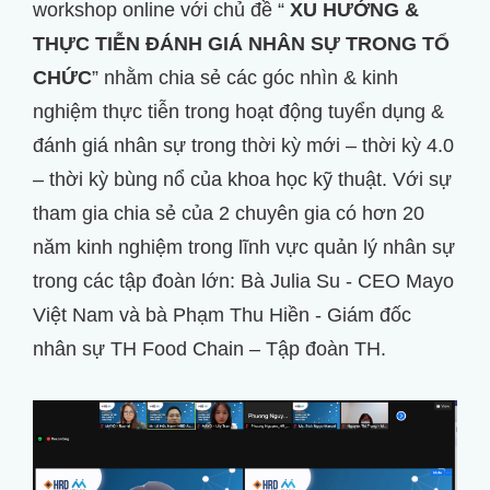
workshop online với chủ đề “
XU HƯỚNG &
THỰC TIỄN ĐÁNH GIÁ NHÂN SỰ TRONG TỔ
CHỨC
” nhằm chia sẻ các góc nhìn & kinh
nghiệm thực tiễn trong hoạt động tuyển dụng &
đánh giá nhân sự trong thời kỳ mới – thời kỳ 4.0
– thời kỳ bùng nổ của khoa học kỹ thuật. Với sự
tham gia chia sẻ của 2 chuyên gia có hơn 20
năm kinh nghiệm trong lĩnh vực quản lý nhân sự
trong các tập đoàn lớn: Bà Julia Su - CEO Mayo
Việt Nam và bà Phạm Thu Hiền - Giám đốc
nhân sự TH Food Chain – Tập đoàn TH.