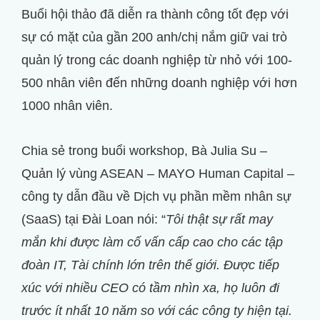
Buổi hội thảo đã diễn ra thành công tốt đẹp với
sự có mặt của gần 200 anh/chị nắm giữ vai trò
quản lý trong các doanh nghiệp từ nhỏ với 100-
500 nhân viên đến những doanh nghiệp với hơn
1000 nhân viên.
Chia sẻ trong buổi workshop, Bà Julia Su –
Quản lý vùng ASEAN – MAYO Human Capital –
công ty dẫn đầu về Dịch vụ phần mềm nhân sự
(SaaS) tại Đài Loan nói: “
Tôi thật sự rất may
mắn khi được làm cố vấn cấp cao cho các tập
đoàn IT, Tài chính lớn trên thế giới. Được tiếp
xúc với nhiều CEO có tầm nhìn xa, họ luôn đi
trước ít nhất 10 năm so với các công ty hiện tại.