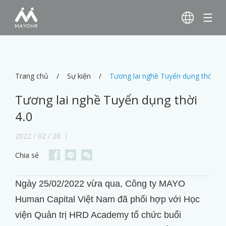
Trang chủ
Sự kiện
Tương lai nghề Tuyển dụng thời 4.0
Tương lai nghề Tuyển dụng thời
4.0
2022 / 02 / 28 ｜
Chia sẻ
Ngày 25/02/2022 vừa qua, Công ty MAYO
Human Capital Việt Nam đã phối hợp với Học
viện Quản trị HRD Academy tổ chức buổi