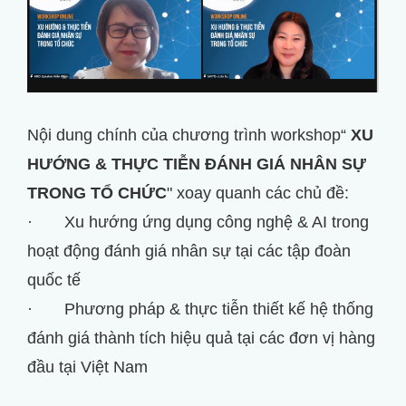
Nội dung chính của chương trình workshop“
XU
HƯỚNG & THỰC TIỄN ĐÁNH GIÁ NHÂN SỰ
TRONG TỔ CHỨC
" xoay quanh các chủ đề:
· Xu hướng ứng dụng công nghệ & AI trong
hoạt động đánh giá nhân sự tại các tập đoàn
quốc tế
· Phương pháp & thực tiễn thiết kế hệ thống
đánh giá thành tích hiệu quả tại các đơn vị hàng
đầu tại Việt Nam