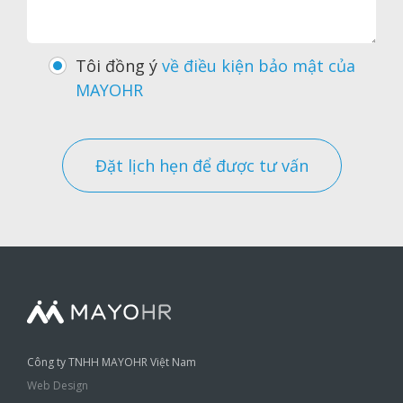
Tôi đồng ý
về điều kiện bảo mật của
MAYOHR
Đặt lịch hẹn để được tư vấn
Công ty TNHH MAYOHR Việt Nam
Web Design