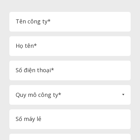
Tên công ty*
Họ tên*
Số điện thoại*
Quy mô công ty*
Số máy lẻ